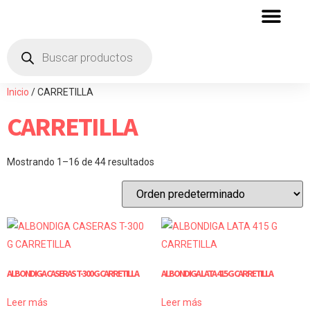
QUIENES SOMOS
ZONA DE DISTRIBU
Inicio
/ CARRETILLA
CARRETILLA
Mostrando 1–16 de 44 resultados
ALBONDIGA CASERAS T-300 G CARRETILLA
ALBONDIGA LATA 415 G CARRETILLA
Leer más
Leer más