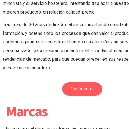
minorista y al servicio hostelero, intentando trasladar a nuestr
mejores productos, en relación calidad-precio.
Tras mas de 30 años dedicados al sector, invirtiendo constan
formación, y potenciando los procesos que dan valor al producto
podemos garantizar a nuestros clientes una atención y un serv
personalizado, para mejorar constantemente con las ultimas 
tendencias de mercado, para que puedan ofrecer en sus respe
y crezcan con nosotros.
Conócenos
Marcas
En nuestro catálogo encontrarás las mejores marcas.