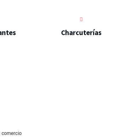
antes
Charcuterías
l comercio