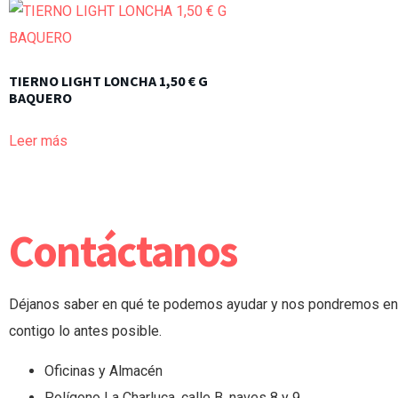
TIERNO LIGHT LONCHA 1,50 € G
BAQUERO
Leer más
Contáctanos
Déjanos saber en qué te podemos ayudar y nos pondremos en
contigo lo antes posible.
Oficinas y Almacén
Polígono La Charluca, calle B, naves 8 y 9