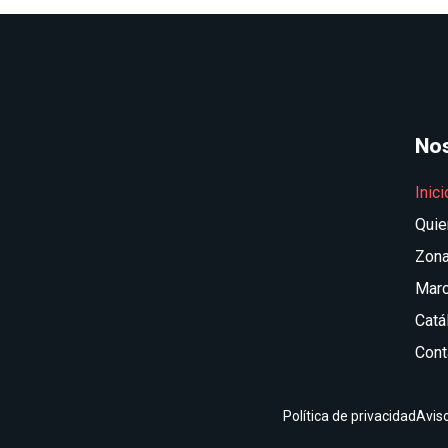
No
Inici
Qui
Zona
Mar
Catá
Cont
Política de privacidad
Aviso