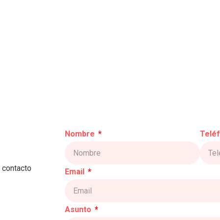
Nombre
Telé
 contacto
Email
Asunto