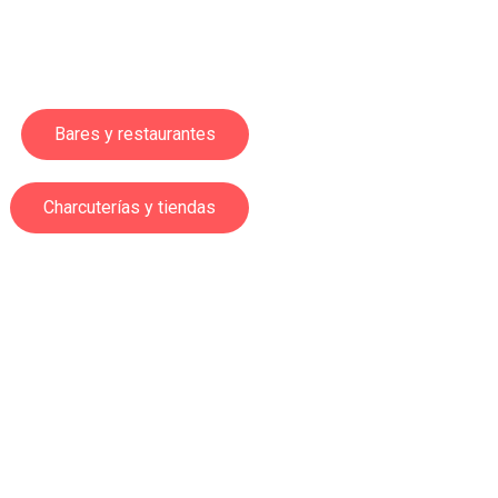
Bares y restaurantes
Charcuterías y tiendas