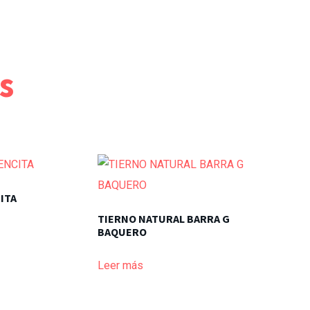
s
ITA
TIERNO NATURAL BARRA G
BAQUERO
Leer más