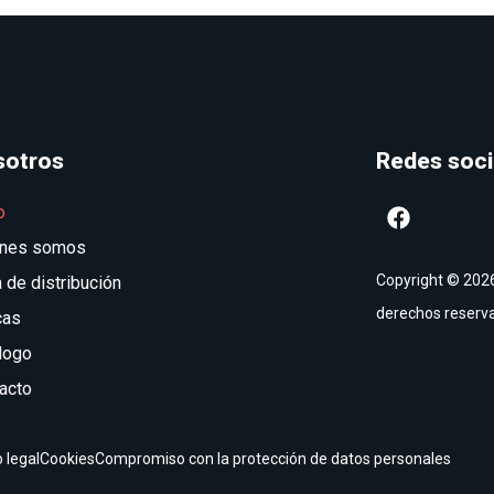
sotros
Redes soci
o
enes somos
Copyright © 2026
 de distribución
derechos reserv
cas
logo
acto
 legal
Cookies
Compromiso con la protección de datos personales