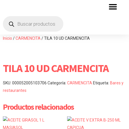
QUIENES SOMOS
ZONA DE DISTRIBU
Inicio
/
CARMENCITA
/ TILA 10 UD CARMENCITA
TILA 10 UD CARMENCITA
SKU:
000052005103706
Categoría:
CARMENCITA
Etiqueta:
Bares y
restaurantes
Productos relacionados