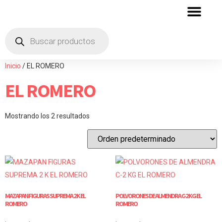
QUIENES SOMOS
ZONA DE DISTRIBU
Inicio
/ EL ROMERO
EL ROMERO
Mostrando los 2 resultados
MAZAPAN FIGURAS SUPREMA 2 K EL
POLVORONES DE ALMENDRA C-2 KG EL
ROMERO
ROMERO