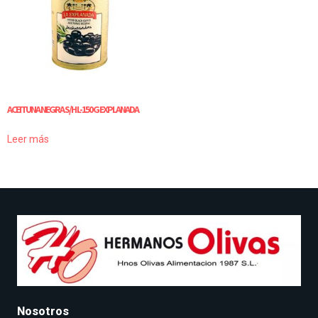
ACEITUNA NEGRA S/H L-150 G EXPLANADA
Leer más
Nosotros