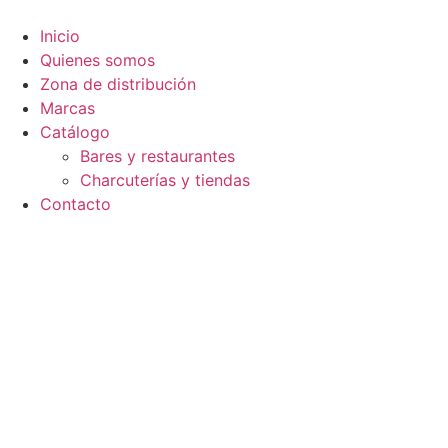
Ir
al
Inicio
contenido
Quienes somos
Zona de distribución
Marcas
Catálogo
Bares y restaurantes
Charcuterías y tiendas
Contacto