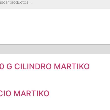
os
0 G CILINDRO MARTIKO
CIO MARTIKO