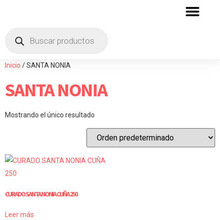
QUIENES SOMOS
ZONA DE DISTRIBU
Inicio
/ SANTA NONIA
SANTA NONIA
Mostrando el único resultado
CURADO SANTA NONIA CUÑA 250
Leer más