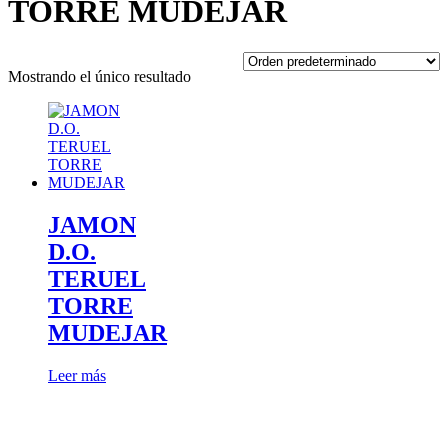
TORRE MUDEJAR
Mostrando el único resultado
JAMON
D.O.
TERUEL
TORRE
MUDEJAR
Leer más