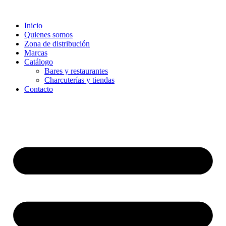
Ir
al
Inicio
contenido
Quienes somos
Zona de distribución
Marcas
Catálogo
Bares y restaurantes
Charcuterías y tiendas
Contacto