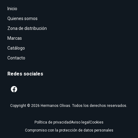
Inicio
Quienes somos
Zona de distribución
Marcas
Catálogo
Contacto
Redes sociales
Copyright © 2026 Hermanos Olivas. Todos los derechos reservados.
Política de privacidad
Aviso legal
Cookies
Compromiso con la protección de datos personales