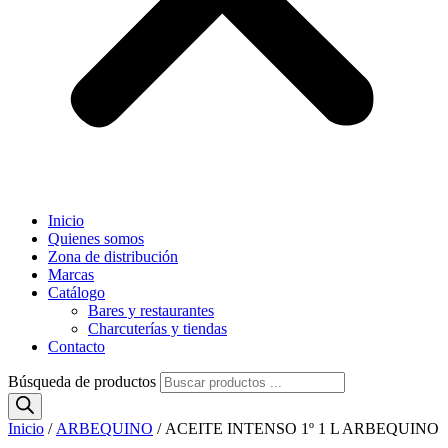
Inicio
Quienes somos
Zona de distribución
Marcas
Catálogo
Bares y restaurantes
Charcuterías y tiendas
Contacto
Búsqueda de productos
Inicio
/
ARBEQUINO
/ ACEITE INTENSO 1º 1 L ARBEQUINO