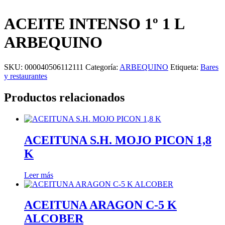
ACEITE INTENSO 1º 1 L
ARBEQUINO
SKU:
000040506112111
Categoría:
ARBEQUINO
Etiqueta:
Bares
y restaurantes
Productos relacionados
ACEITUNA S.H. MOJO PICON 1,8
K
Leer más
ACEITUNA ARAGON C-5 K
ALCOBER