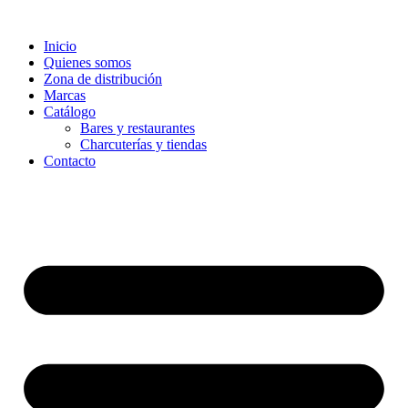
Ir
al
Inicio
contenido
Quienes somos
Zona de distribución
Marcas
Catálogo
Bares y restaurantes
Charcuterías y tiendas
Contacto