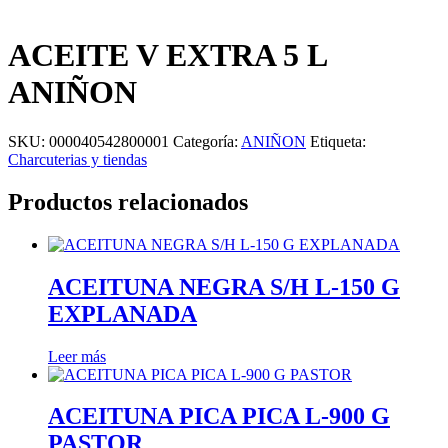
ACEITE V EXTRA 5 L
ANIÑON
SKU:
000040542800001
Categoría:
ANIÑON
Etiqueta:
Charcuterias y tiendas
Productos relacionados
ACEITUNA NEGRA S/H L-150 G
EXPLANADA
Leer más
ACEITUNA PICA PICA L-900 G
PASTOR