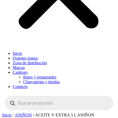
Inicio
Quienes somos
Zona de distribución
Marcas
Catálogo
Bares y restaurantes
Charcuterías y tiendas
Contacto
Búsqueda
de
productos
Inicio
/
ANIÑON
/ ACEITE V EXTRA 5 L ANIÑON