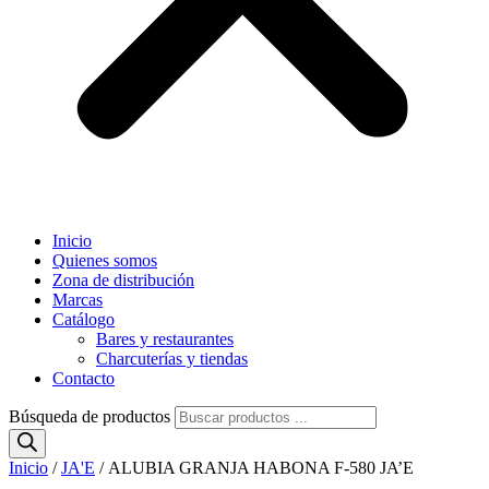
Inicio
Quienes somos
Zona de distribución
Marcas
Catálogo
Bares y restaurantes
Charcuterías y tiendas
Contacto
Búsqueda de productos
Inicio
/
JA'E
/ ALUBIA GRANJA HABONA F-580 JA’E