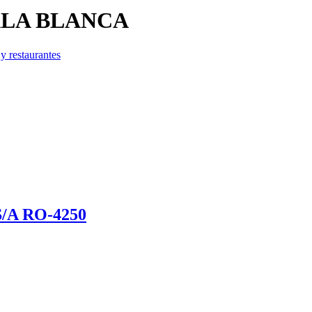
 ALA BLANCA
y restaurantes
A RO-4250