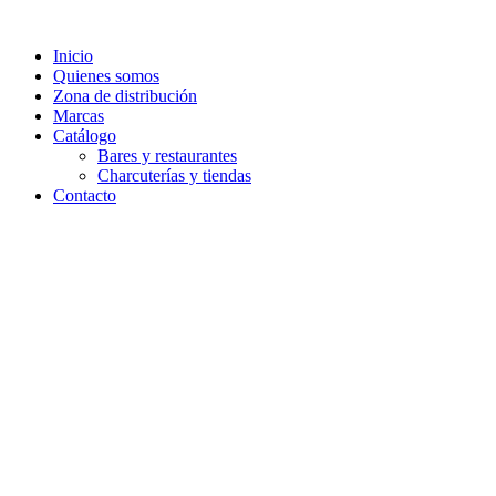
Ir
al
Inicio
contenido
Quienes somos
Zona de distribución
Marcas
Catálogo
Bares y restaurantes
Charcuterías y tiendas
Contacto