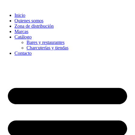
Ir
al
Inicio
contenido
Quienes somos
Zona de distribución
Marcas
Catálogo
Bares y restaurantes
Charcuterías y tiendas
Contacto