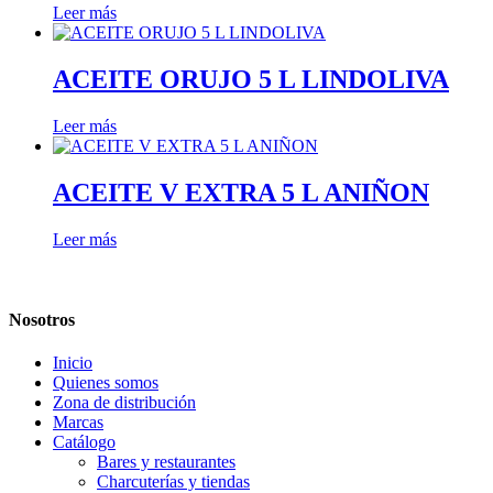
Leer más
ACEITE ORUJO 5 L LINDOLIVA
Leer más
ACEITE V EXTRA 5 L ANIÑON
Leer más
Nosotros
Inicio
Quienes somos
Zona de distribución
Marcas
Catálogo
Bares y restaurantes
Charcuterías y tiendas