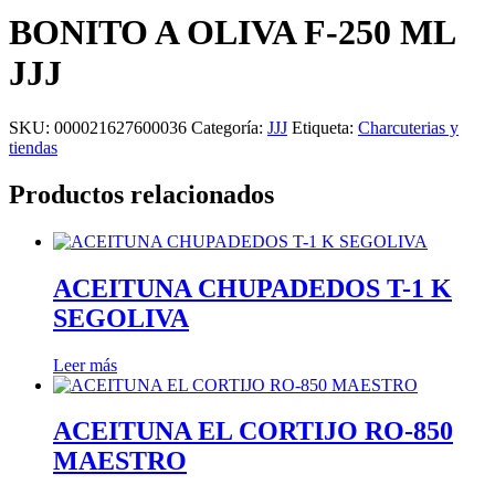
BONITO A OLIVA F-250 ML
JJJ
SKU:
000021627600036
Categoría:
JJJ
Etiqueta:
Charcuterias y
tiendas
Productos relacionados
ACEITUNA CHUPADEDOS T-1 K
SEGOLIVA
Leer más
ACEITUNA EL CORTIJO RO-850
MAESTRO