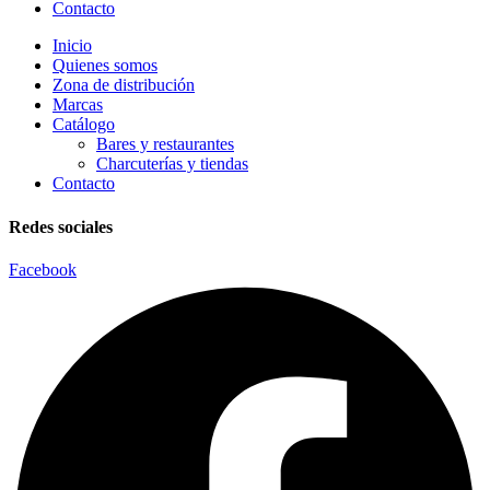
Contacto
Inicio
Quienes somos
Zona de distribución
Marcas
Catálogo
Bares y restaurantes
Charcuterías y tiendas
Contacto
Redes sociales
Facebook