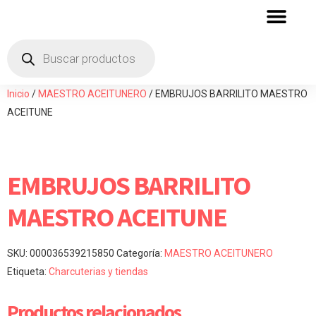
QUIENES SOMOS
ZONA DE DISTRIBU
Inicio
/
MAESTRO ACEITUNERO
/ EMBRUJOS BARRILITO MAESTRO
ACEITUNE
EMBRUJOS BARRILITO
MAESTRO ACEITUNE
SKU:
000036539215850
Categoría:
MAESTRO ACEITUNERO
Etiqueta:
Charcuterias y tiendas
Productos relacionados