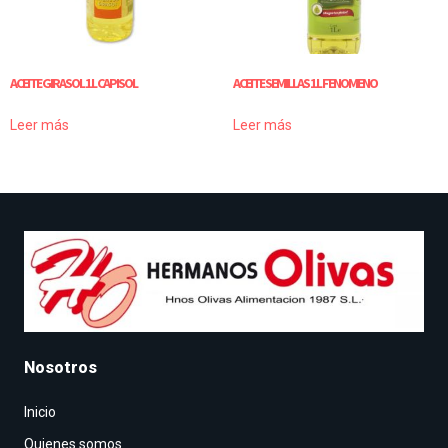
ACEITE GIRASOL 1 L CAPISOL
ACEITE SEMILLAS 1 L FENOMENO
Leer más
Leer más
Nosotros
Inicio
Quienes somos