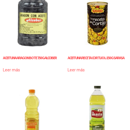
ACEITUNA ARAGON BOTE 750 G ALCOBER
ACEITUNA RECETA CORTIJO L-150 G SARASA
Leer más
Leer más