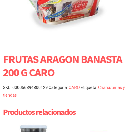
FRUTAS ARAGON BANASTA
200 G CARO
SKU:
000056894800129
Categoría:
CARO
Etiqueta:
Charcuterias y
tiendas
Productos relacionados