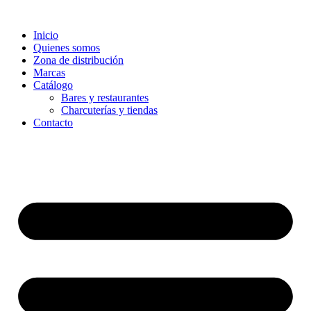
Ir
al
Inicio
contenido
Quienes somos
Zona de distribución
Marcas
Catálogo
Bares y restaurantes
Charcuterías y tiendas
Contacto