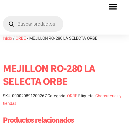
QUIENES SOMOS
ZONA DE DISTRIBU
Inicio
/
ORBE
/ MEJILLON RO-280 LA SELECTA ORBE
MEJILLON RO-280 LA
SELECTA ORBE
SKU:
000020891200267
Categoría:
ORBE
Etiqueta:
Charcuterias y
tiendas
Productos relacionados