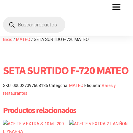
QUIENES SOMOS
ZONA DE DISTRIBU
Inicio
/
MATEO
/ SETA SURTIDO F-720 MATEO
SETA SURTIDO F-720 MATEO
SKU:
000027097608135
Categoría:
MATEO
Etiqueta:
Bares y
restaurantes
Productos relacionados