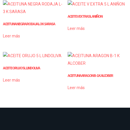
ACEITE V EXTRA 5 L ANIÑON
ACEITUNA NEGRA RODAJA L-3 K SARASA
Leer más
Leer más
ACEITE ORUJO 5 L LINDOLIVA
ACEITUNA ARAGON B-1 K ALCOBER
Leer más
Leer más