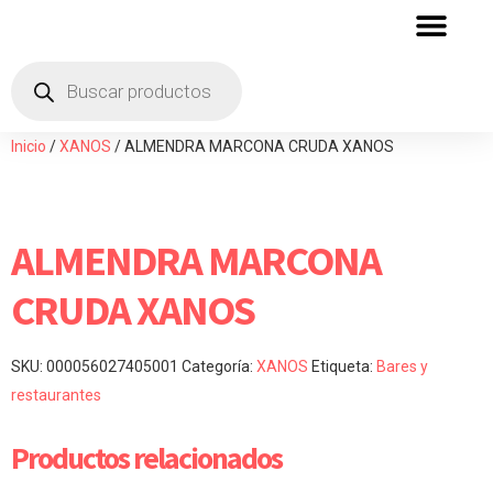
QUIENES SOMOS
ZONA DE DISTRIBU
Inicio
/
XANOS
/ ALMENDRA MARCONA CRUDA XANOS
ALMENDRA MARCONA
CRUDA XANOS
SKU:
000056027405001
Categoría:
XANOS
Etiqueta:
Bares y
restaurantes
Productos relacionados