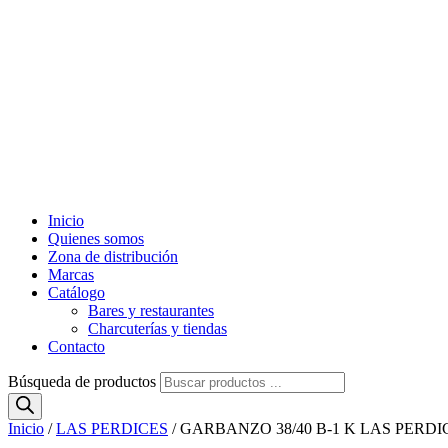
Inicio
Quienes somos
Zona de distribución
Marcas
Catálogo
Bares y restaurantes
Charcuterías y tiendas
Contacto
Búsqueda de productos
Inicio
/
LAS PERDICES
/ GARBANZO 38/40 B-1 K LAS PERDI