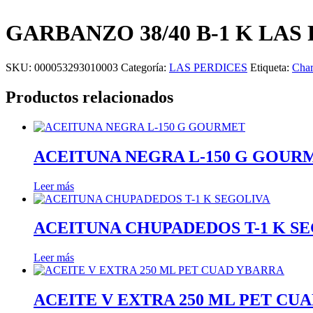
GARBANZO 38/40 B-1 K LAS
SKU:
000053293010003
Categoría:
LAS PERDICES
Etiqueta:
Char
Productos relacionados
ACEITUNA NEGRA L-150 G GOUR
Leer más
ACEITUNA CHUPADEDOS T-1 K S
Leer más
ACEITE V EXTRA 250 ML PET CU