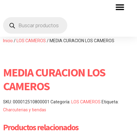
QUIENES SOMOS
ZONA DE DISTRIBU
Inicio
/
LOS CAMEROS
/ MEDIA CURACION LOS CAMEROS
MEDIA CURACION LOS
CAMEROS
SKU:
000012510800001
Categoría:
LOS CAMEROS
Etiqueta:
Charcuterias y tiendas
Productos relacionados